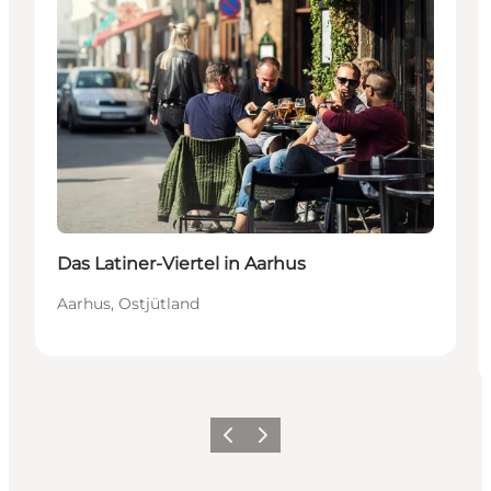
Das Latiner-Viertel in Aarhus
Aarhus, Ostjütland
Zurück
Weiter