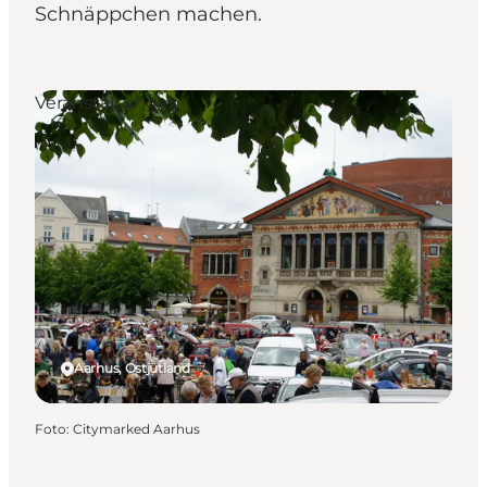
Schnäppchen machen.
Veranstaltungen
Aarhus, Ostjütland
Foto
:
Citymarked Aarhus