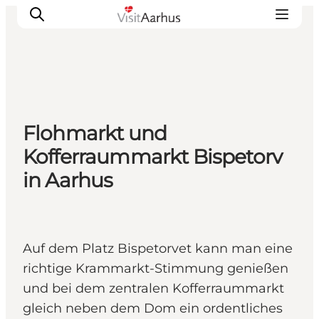
Sehen und erleben
Flohmarkt und
Veranstaltungen
Kofferraummarkt Bispetorv
Städte und Regionen
in Aarhus
Reiseplanung
Transport
Auf dem Platz Bispetorvet kann man eine
richtige Krammarkt-Stimmung genießen
und bei dem zentralen Kofferraummarkt
gleich neben dem Dom ein ordentliches