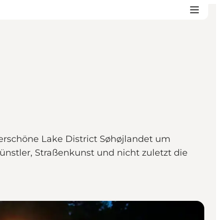
derschöne Lake District Søhøjlandet um
stler, Straßenkunst und nicht zuletzt die