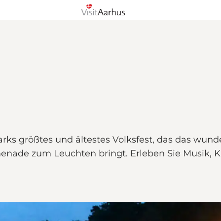
arks größtes und ältestes Volksfest, das das wun
nade zum Leuchten bringt. Erleben Sie Musik, Kün