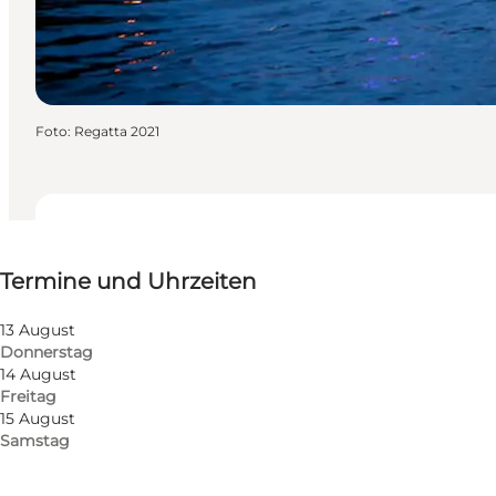
Foto
:
Regatta 2021
Termine und Uhrzeiten
Termine und Uhrzeiten
Kostenlos
Website besuchen
13 August
Donnerstag
Kinder, Mein Partner
14 August
Freitag
15 August
Samstag