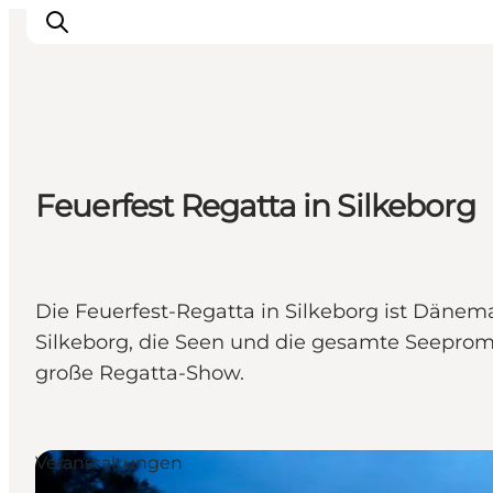
Sehen und erleben
Feuerfest Regatta in Silkeborg
Veranstaltungen
Städte und Regionen
Reiseplanung
Transport
Die Feuerfest-Regatta in Silkeborg ist Dänem
Silkeborg, die Seen und die gesamte Seeprome
große Regatta-Show.
Veranstaltungen