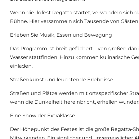
Wenn die Ildfest Regatta startet, verwandeln sich
Bühne. Hier versammeln sich Tausende von Gästen z
Erleben Sie Musik, Essen und Bewegung
Das Programm ist breit gefächert – von großen däni
Wasser stattfinden. Hinzu kommen kulinarische Gen
einladen.
Straßenkunst und leuchtende Erlebnisse
Straßen und Plätze werden mit ortsspezifischer Str
wenn die Dunkelheit hereinbricht, erhellen wunde
Eine Show der Extraklasse
Der Höhepunkt des Festes ist die große Regatta-Sh
Mitwirkenden. Ein sinnlicher und unvergesslicher A