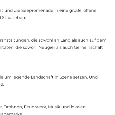
et und die Seepromenade in eine große, offene
 Stadtleben.
ranstaltungen, die sowohl an Land als auch auf dem
itäten, die sowohl Neugier als auch Gemeinschaft
 die umliegende Landschaft in Szene setzen. Und
ø.
r, Drohnen, Feuerwerk, Musik und lokalen
 Dänemarks.