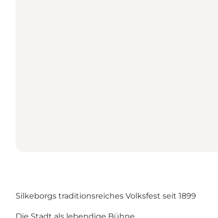
Silkeborgs traditionsreiches Volksfest seit 1899
Die Stadt als lebendige Bühne