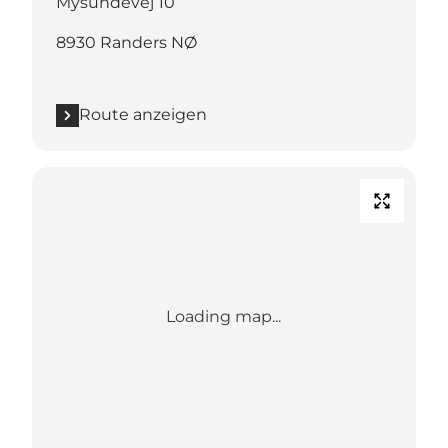
Mysundevej 10
8930 Randers NØ
Route anzeigen
Loading map...