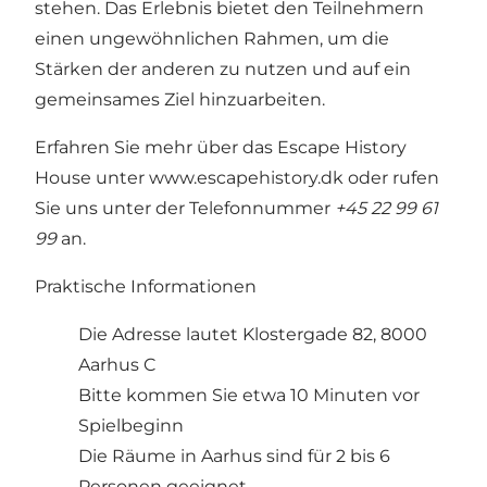
stehen. Das Erlebnis bietet den Teilnehmern
einen ungewöhnlichen Rahmen, um die
Stärken der anderen zu nutzen und auf ein
gemeinsames Ziel hinzuarbeiten.
Erfahren Sie mehr über das Escape History
House unter
www.escapehistory.dk
oder rufen
Sie uns unter der Telefonnummer
+45 22 99 61
99
an.
Praktische Informationen
Die Adresse lautet Klostergade 82, 8000
Aarhus C
Bitte kommen Sie etwa 10 Minuten vor
Spielbeginn
Die Räume in Aarhus sind für 2 bis 6
Personen geeignet