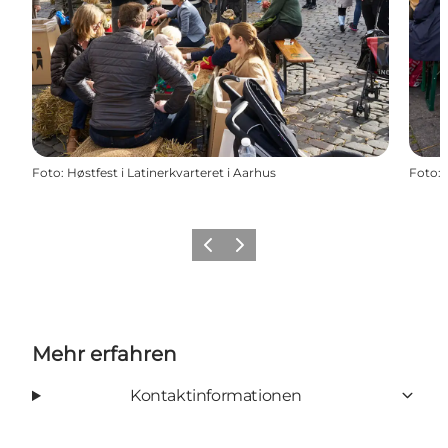
Foto
:
Høstfest i Latinerkvarteret i Aarhus
Foto
:
Zurück
Weiter
Mehr erfahren
Kontaktinformationen