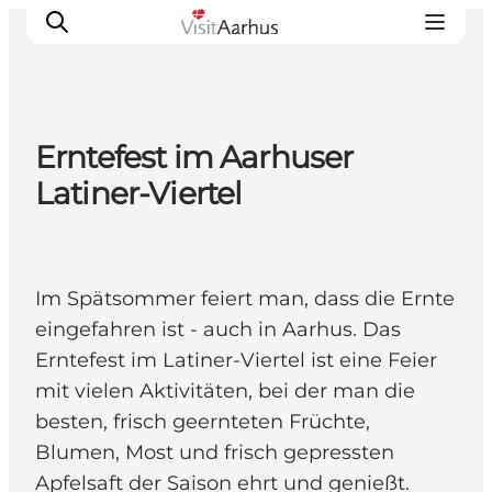
Erntefest im Aarhuser
Sehen und erleben
Latiner-Viertel
Veranstaltungen
Städte und Regionen
Reiseplanung
Im Spätsommer feiert man, dass die Ernte
Transport
eingefahren ist - auch in Aarhus. Das
Erntefest im Latiner-Viertel ist eine Feier
mit vielen Aktivitäten, bei der man die
besten, frisch geernteten Früchte,
Blumen, Most und frisch gepressten
Apfelsaft der Saison ehrt und genießt.