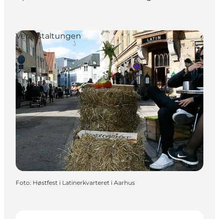
Veranstaltungen
Foto
:
Høstfest i Latinerkvarteret i Aarhus