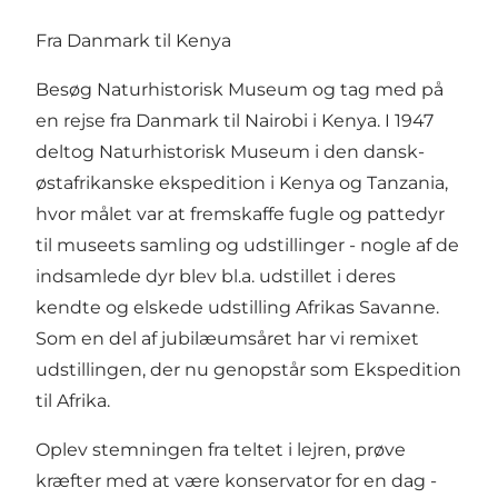
Fra Danmark til Kenya
Besøg Naturhistorisk Museum og tag med på
en rejse fra Danmark til Nairobi i Kenya. I 1947
deltog Naturhistorisk Museum i den dansk-
østafrikanske ekspedition i Kenya og Tanzania,
hvor målet var at fremskaffe fugle og pattedyr
til museets samling og udstillinger - nogle af de
indsamlede dyr blev bl.a. udstillet i deres
kendte og elskede udstilling Afrikas Savanne.
Som en del af jubilæumsåret har vi remixet
udstillingen, der nu genopstår som Ekspedition
til Afrika.
Oplev stemningen fra teltet i lejren, prøve
kræfter med at være konservator for en dag -