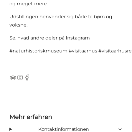
og meget mere.
Udstillingen henvender sig både til børn og
voksne.
Se, hvad andre deler på Instagram
#naturhistoriskmuseum
#visitaarhus
#visitaarhusr
TripAdvisor
Instagram
Facebook
Mehr erfahren
Kontaktinformationen