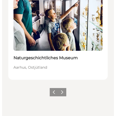
Naturgeschichtliches Museum
Aarhus, Ostjütland
Zurück
Weiter