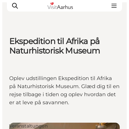
Ekspedition til Afrika på
Sehen und erleben
Naturhistorisk Museum
Veranstaltungen
Städte und Regionen
Reiseplanung
Oplev udstillingen Ekspedition til Afrika
Transport
på Naturhistorisk Museum. Glæd dig til en
rejse tilbage i tiden og oplev hvordan det
er at leve på savannen.
Veranstaltungen