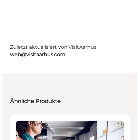
Zuletzt aktualisiert von:
VisitAarhus
web@visitaarhus.com
Ähnliche Produkte
Attraktionen