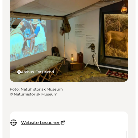
Aarhus, Ostjütland
Foto
:
Natuhistorisk Museum
©
Naturhistorisk Museum
Website besuchen