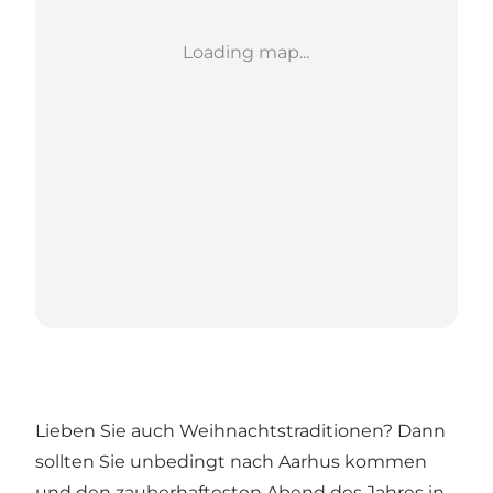
Loading map...
Lieben Sie auch Weihnachtstraditionen? Dann
sollten Sie unbedingt nach Aarhus kommen
und den zauberhaftesten Abend des Jahres in