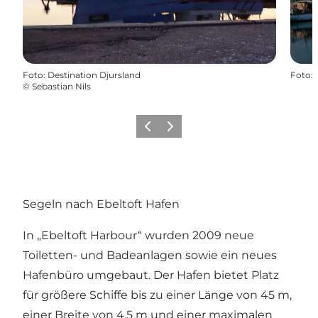
Foto
:
Destination Djursland
Foto
:
©
Sebastian Nils
Zurück
Weiter
Segeln nach Ebeltoft Hafen
In „Ebeltoft Harbour“ wurden 2009 neue
Toiletten- und Badeanlagen sowie ein neues
Hafenbüro umgebaut. Der Hafen bietet Platz
für größere Schiffe bis zu einer Länge von 45 m,
einer Breite von 4,5 m und einer maximalen