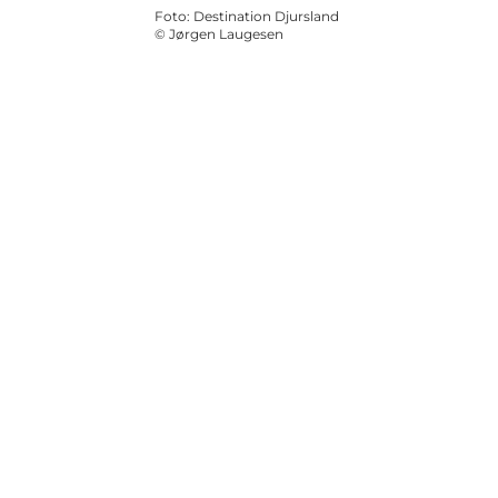
Foto
:
Destination Djursland
©
Jørgen Laugesen