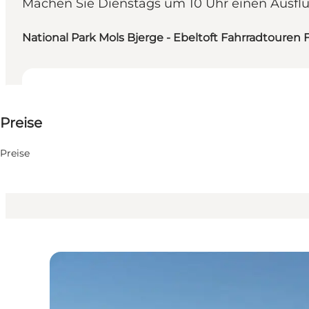
Machen Sie Dienstags um 10 Uhr einen Ausflu
National Park Mols Bjerge - Ebeltoft Fahrradtouren 
40 DKK
Preise
Website besuchen
Freunde, Mir selbst, Mein Partner
Preise