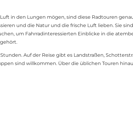
Luft in den Lungen mögen, sind diese Radtouren genau da
ssieren und die Natur und die frische Luft lieben. Sie s
uchen, um Fahrradinteressierten Einblicke in die atem
gehört.
. 3 Stunden. Auf der Reise gibt es Landstraßen, Schotter
uppen sind willkommen. Über die üblichen Touren hina