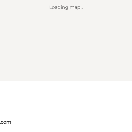
Loading map...
s.com