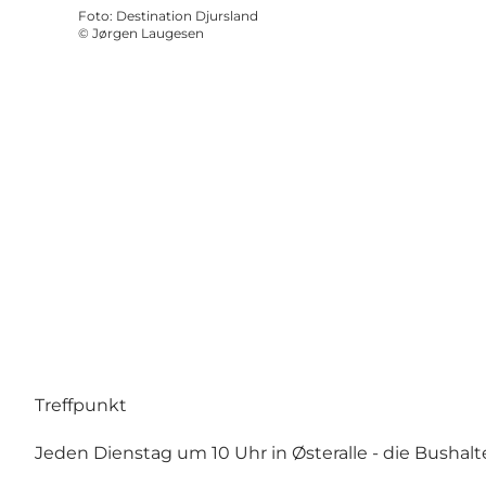
Foto
:
Destination Djursland
©
Jørgen Laugesen
Treffpunkt
Jeden Dienstag um 10 Uhr in Østeralle - die Bushalte