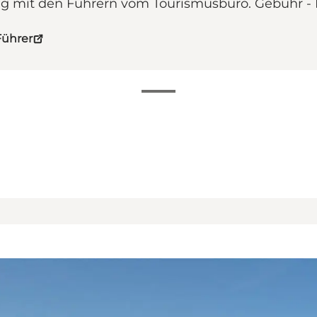
g mit den Führern vom Tourismusbüro. Gebühr - 
Führer