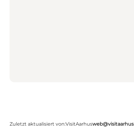
Zuletzt aktualisiert von:
VisitAarhus
web@visitaarhu