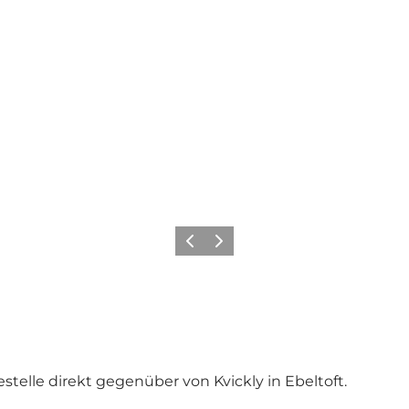
Zurück
Weiter
stelle direkt gegenüber von Kvickly in Ebeltoft.