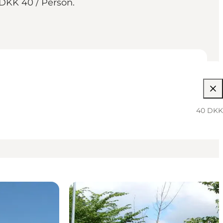
DKK 40 / Person.
40 DKK