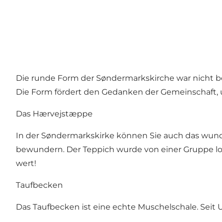
Die runde Form der Søndermarkskirche war nicht be
Die Form fördert den Gedanken der Gemeinschaft, un
Das Hærvejstæppe
In der Søndermarkskirke können Sie auch das wu
bewundern. Der Teppich wurde von einer Gruppe lo
wert!
Taufbecken
Das Taufbecken ist eine echte Muschelschale. Seit 