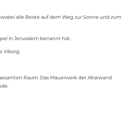
ar, wobei alle Boote auf dem Weg zur Sonne und zum
pel in Jerusalem benannt hat.
 Viborg.
den gesamten Raum. Das Mauerwerk der Altarwand
nde.