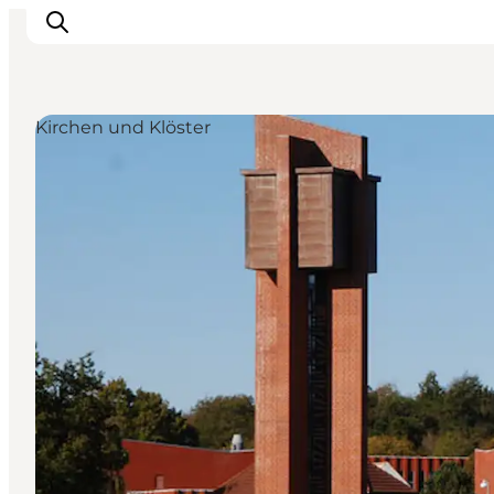
Kirchen und Klöster
Sehen und erleben
Veranstaltungen
Städte und Regionen
Reiseplanung
Transport