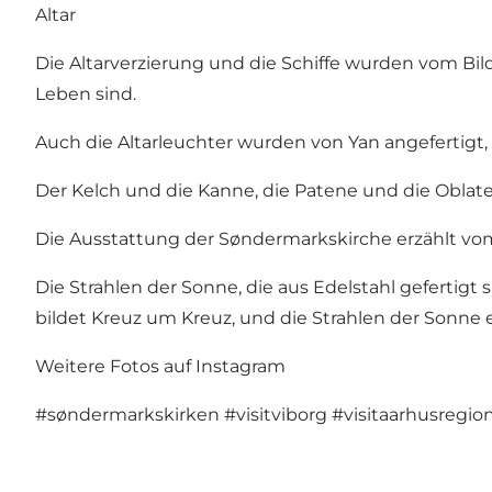
Altar
Die Altarverzierung und die Schiffe wurden vom Bi
Leben sind.
Auch die Altarleuchter wurden von Yan angefertigt
Der Kelch und die Kanne, die Patene und die Obl
Die Ausstattung der Søndermarkskirche erzählt vo
Die Strahlen der Sonne, die aus Edelstahl geferti
bildet Kreuz um Kreuz, und die Strahlen der Sonne
Weitere Fotos auf Instagram
#søndermarkskirken
#visitviborg
#visitaarhusregio