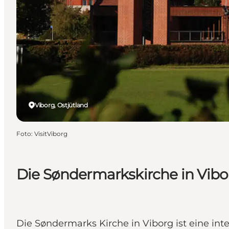
Viborg, Ostjütland
Foto
:
VisitViborg
Die Søndermarkskirche in Vibo
Die Søndermarks Kirche in Viborg ist eine in