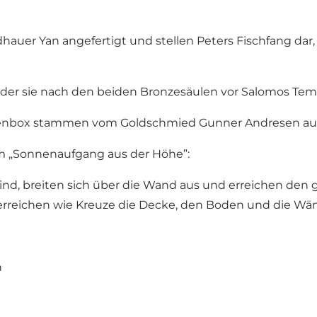
ldhauer Yan angefertigt und stellen Peters Fischfang d
, der sie nach den beiden Bronzesäulen vor Salomos Tem
atenbox stammen vom Goldschmied Gunner Andresen aus
m „Sonnenaufgang aus der Höhe”:
gt sind, breiten sich über die Wand aus und erreichen 
 erreichen wie Kreuze die Decke, den Boden und die Wä
n