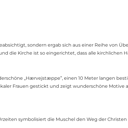
absichtigt, sondern ergab sich aus einer Reihe von Üb
d die Kirche ist so eingerichtet, dass alle kirchliche
nderschöne „Hærvejstæppe”
,
einen 10 Meter langen best
kaler Frauen gestickt und zeigt wunderschöne Motive a
Urzeiten symbolisiert die Muschel den Weg der Christen