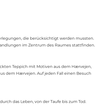
erlegungen, die berücksichtigt werden mussten.
n Handlungen im Zentrum des Raumes stattfinden.
ickten Teppich mit Motiven aus dem Hærvejen,
us dem Hærvejen. Auf jeden Fall einen Besuch
 durch das Leben, von der Taufe bis zum Tod.