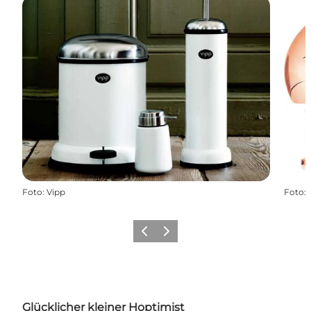
Foto
:
Vipp
Foto
:
Zurück
Weiter
Glücklicher kleiner Hoptimist