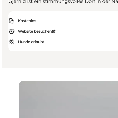
Gjerrild ist ein stimmungsvolles Dorf in der 
Kostenlos
Website besuchen
Hunde erlaubt