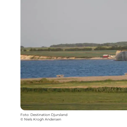
Foto
:
Destination Djursland
©
Niels Krogh Andersen