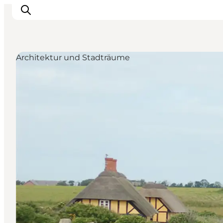
Architektur und Stadträume
Sehen und erleben
Veranstaltungen
Städte und Regionen
Reiseplanung
Transport