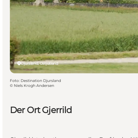
Djursland, Ostjütland
Foto
:
Destination Djursland
©
Niels Krogh Andersen
Der Ort Gjerrild