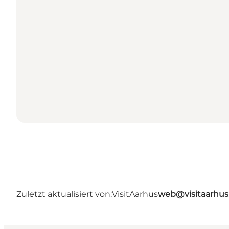
Zuletzt aktualisiert von:
VisitAarhus
web@visitaarhu