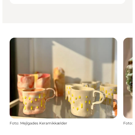
Foto
:
Mejlgades Keramikkælder
Foto
: