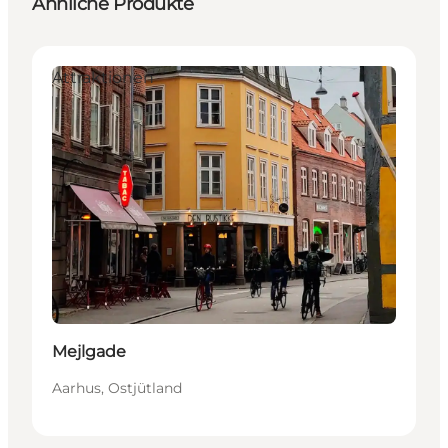
Ähnliche Produkte
Attraktionen
Mejlgade
Aarhus, Ostjütland