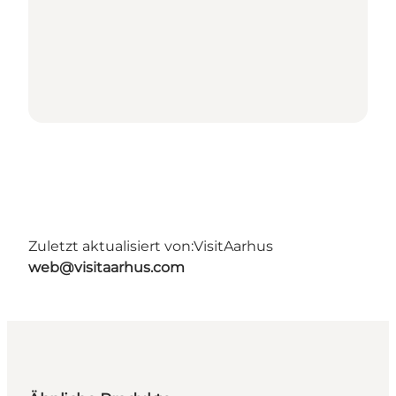
Zuletzt aktualisiert von:
VisitAarhus
web@visitaarhus.com