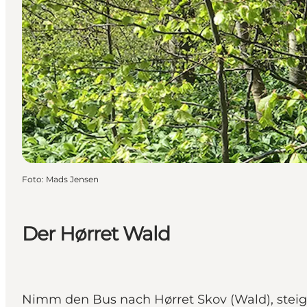
Foto
:
Mads Jensen
Der Hørret Wald
Nimm den Bus nach Hørret Skov (Wald), steig 