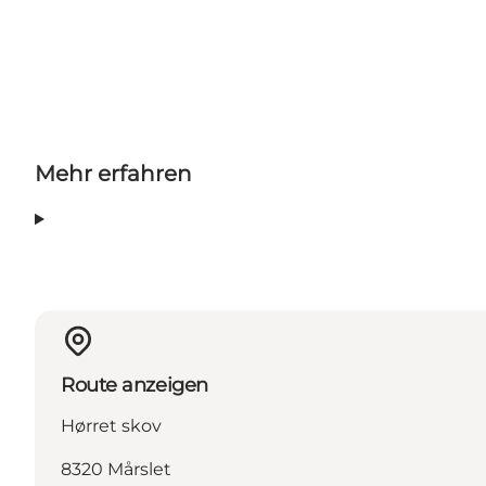
Mehr erfahren
Route anzeigen
Hørret skov
8320 Mårslet