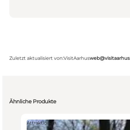
Zuletzt aktualisiert von:
VisitAarhus
web@visitaarhu
Ähnliche Produkte
Attraktionen