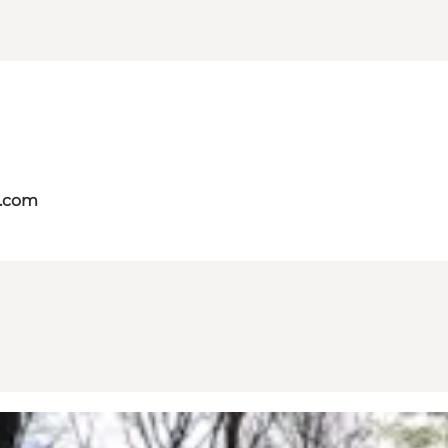
s.com