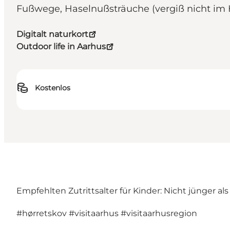
Fußwege, Haselnußsträuche (vergiß nicht im 
Digitalt naturkort
Outdoor life in Aarhus
Kostenlos
Empfehlten Zutrittsalter für Kinder: Nicht jünger al
#hørretskov
#visitaarhus
#visitaarhusregion