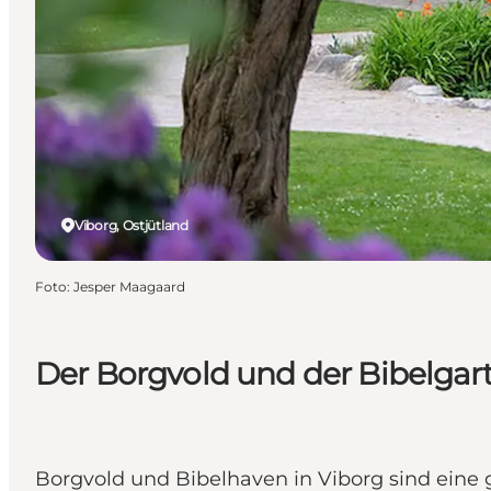
Viborg, Ostjütland
Foto
:
Jesper Maagaard
Der Borgvold und der Bibelgart
Borgvold und Bibelhaven in Viborg sind eine 