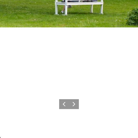
Zurück
Weiter
g