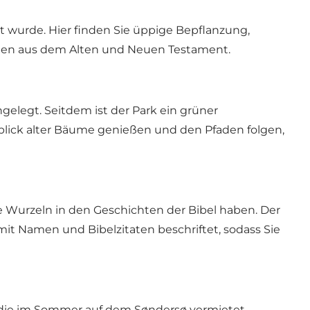
lt wurde. Hier finden Sie üppige Bepflanzung,
umen aus dem Alten und Neuen Testament.
gelegt. Seitdem ist der Park ein grüner
nblick alter Bäume genießen und den Pfaden folgen,
re Wurzeln in den Geschichten der Bibel haben. Der
mit Namen und Bibelzitaten beschriftet, sodass Sie
e, die im Sommer auf dem Søndersø vermietet