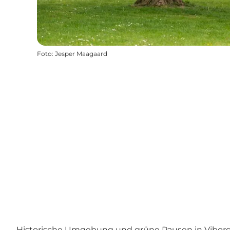
Foto
:
Jesper Maagaard
Historische Umgebung und grüne Pausen in Vibor