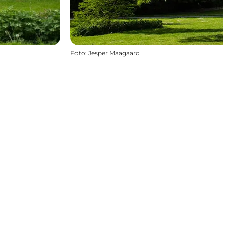
Foto
:
Jesper Maagaard