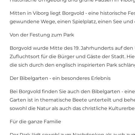
Mitten in Viborg liegt Borgvold - eine historische 
gewundene Wege, einen Spielplatz, einen See und
Von der Festung zum Park
Borgvold wurde Mitte des 19. Jahrhunderts auf den 
Zufluchtsort für die Bürger und Gäste der Stadt. 
die sich durch den englisch inspirierten Park schlän
Der Bibelgarten - ein besonderes Erlebnis
Bei Borgvold finden Sie auch den Bibelgarten - ein
Garten ist in thematische Beete unterteilt und beh
sowohl die Natur als auch das christliche Kulturer
Für die ganze Familie
Der Park lädt sowohl zum Nachdenken als auch zum 