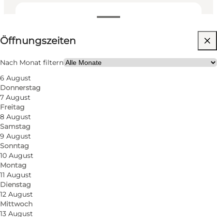
Öffnungszeiten anzeigen
Öffnungszeiten
Website besuchen
Hunde erlaubt
Nach Monat filtern
6 August
Mein Partner, Freunde, Kinder
Donnerstag
7 August
Freitag
8 August
Samstag
9 August
Sonntag
10 August
Montag
11 August
Dienstag
12 August
Mittwoch
13 August