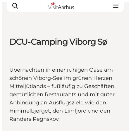
DCU-Camping Viborg Sø
Sehen und erleben
Veranstaltungen
Städte und Regionen
Übernachten in einer ruhigen Oase am
Reiseplanung
schönen Viborg-See im grünen Herzen
Transport
Mitteljütlands – fußläufig zu Geschäften,
gemütlichen Restaurants und mit guter
Anbindung an Ausflugsziele wie den
Himmelbjerget, den Limfjord und den
Randers Regnskov.