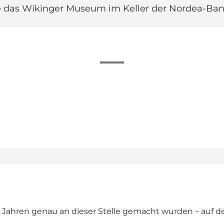
e das Wikinger Museum im Keller der Nordea-Bank 
0 Jahren genau an dieser Stelle gemacht wurden – auf d