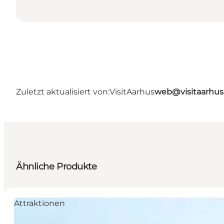
Zuletzt aktualisiert von:
VisitAarhus
web@visitaarhu
Ähnliche Produkte
Attraktionen