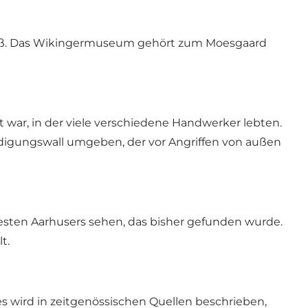
 hieß. Das Wikingermuseum gehört zum
Moesgaard
 war, in der viele verschiedene Handwerker lebten.
digungswall umgeben, der vor Angriffen von außen
esten Aarhusers sehen, das bisher gefunden wurde.
t.
es wird in zeitgenössischen Quellen beschrieben,