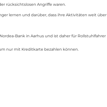
der rücksichtslosen Angriffe waren.
er lernen und darüber, dass ihre Aktivitäten weit übe
Nordea-Bank in Aarhus und ist daher für Rollstuhlfahre
um nur mit Kreditkarte bezahlen können.