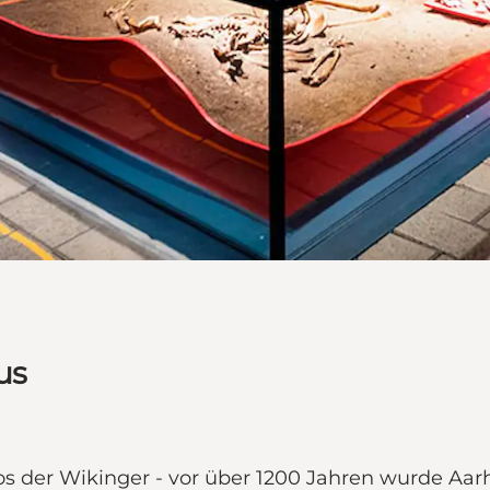
us
s der Wikinger - vor über 1200 Jahren wurde Aa