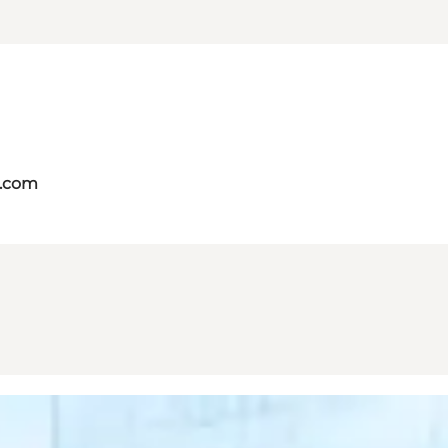
s.com