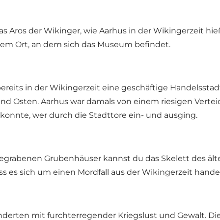
 das Aros der Wikinger, wie Aarhus in der Wikingerzeit
em Ort, an dem sich das Museum befindet.
reits in der Wikingerzeit eine geschäftige Handelsstadt
nd Osten. Aarhus war damals von einem riesigen Vertei
n konnte, wer durch die Stadttore ein- und ausging.
gegrabenen Grubenhäuser kannst du das Skelett des ält
ass es sich um einen Mordfall aus der Wikingerzeit handel
ünderten mit furchterregender Kriegslust und Gewalt. Di