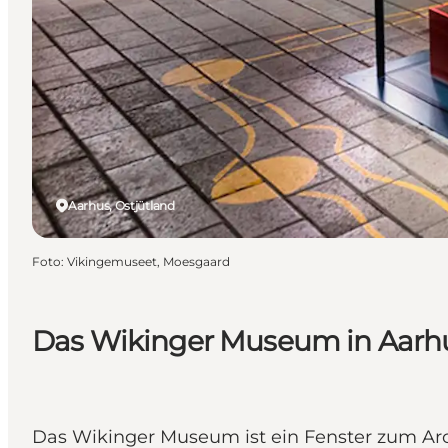
Aarhus, Ostjütland
Foto
:
Vikingemuseet, Moesgaard
Das Wikinger Museum in Aarh
Das Wikinger Museum ist ein Fenster zum Aro