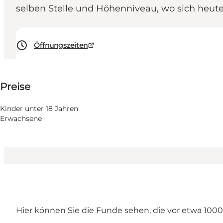
selben Stelle und Höhenniveau, wo sich heut
Öffnungszeiten
30 DKK
Preise
Website besuchen
Kinder unter 18 Jahren
Erwachsene
Hier können Sie die Funde sehen, die vor etwa 100