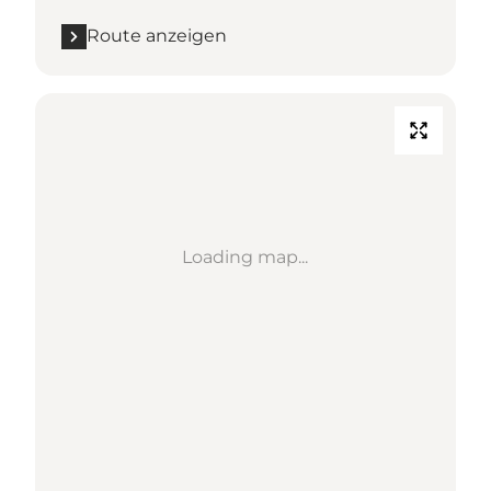
Route anzeigen
Loading map...