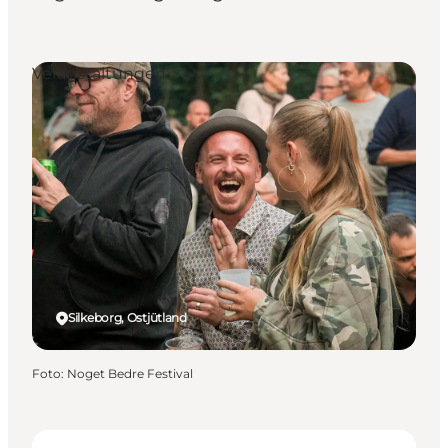
Veranstaltungen
Silkeborg, Ostjütland
Foto
:
Noget Bedre Festival