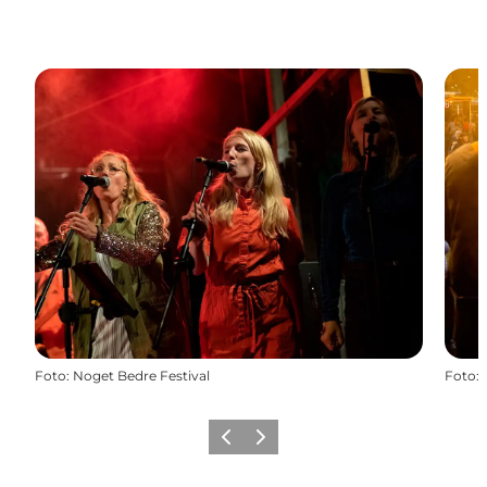
Foto
:
Noget Bedre Festival
Foto
:
Zurück
Weiter