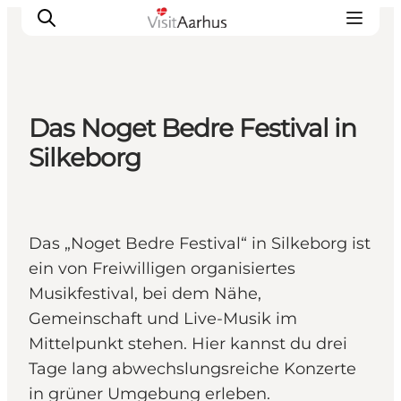
Das Noget Bedre Festival in
Sehen und erleben
Silkeborg
Veranstaltungen
Städte und Regionen
Reiseplanung
Das „Noget Bedre Festival“ in Silkeborg ist
Transport
ein von Freiwilligen organisiertes
Musikfestival, bei dem Nähe,
Gemeinschaft und Live-Musik im
Mittelpunkt stehen. Hier kannst du drei
Tage lang abwechslungsreiche Konzerte
in grüner Umgebung erleben.