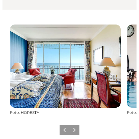
Foto
:
HORESTA
Foto
:
Zurück
Weiter