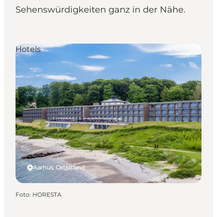
Sehenswürdigkeiten ganz in der Nähe.
Hotels
Aarhus, Ostjütland
Foto
:
HORESTA