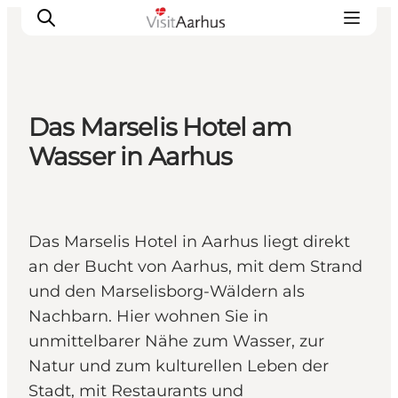
Das Marselis Hotel am
Sehen und erleben
Wasser in Aarhus
Veranstaltungen
Städte und Regionen
Reiseplanung
Das Marselis Hotel in Aarhus liegt direkt
Transport
an der Bucht von Aarhus, mit dem Strand
und den Marselisborg-Wäldern als
Nachbarn. Hier wohnen Sie in
unmittelbarer Nähe zum Wasser, zur
Natur und zum kulturellen Leben der
Stadt, mit Restaurants und