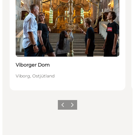
Viborger Dom
Viborg, Ostjütland
Zurück
Weiter