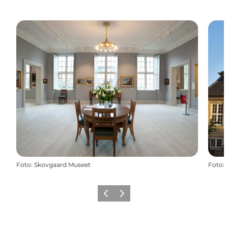
Foto
:
Skovgaard Museet
Foto
:
Zurück
Weiter