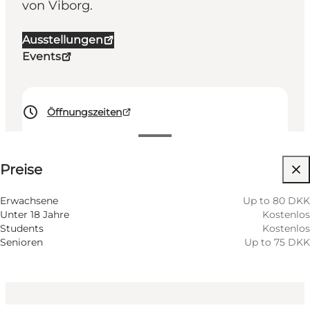
von Viborg.
Ausstellungen
Events
Öffnungszeiten
Preise anzeigen
Preise
Barrierefreiheit
Website besuchen
Erwachsene
Up to 80 DKK
Unter 18 Jahre
Kostenlos
Students
Kostenlos
Senioren
Up to 75 DKK