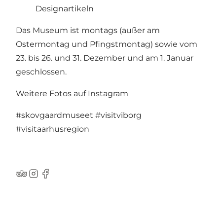
Designartikeln
Das Museum ist montags (außer am
Ostermontag und Pfingstmontag) sowie vom
23. bis 26. und 31. Dezember und am 1. Januar
geschlossen.
Weitere Fotos auf Instagram
#skovgaardmuseet
#visitviborg
#visitaarhusregion
TripAdvisor
Instagram
Facebook