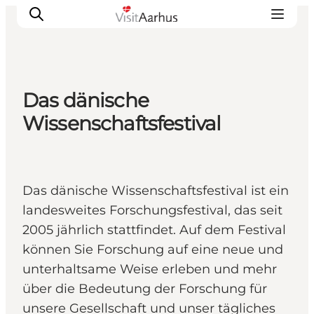
Das dänische
Sehen und erleben
Wissenschaftsfestival
Veranstaltungen
Städte und Regionen
Reiseplanung
Das dänische Wissenschaftsfestival ist ein
Transport
landesweites Forschungsfestival, das seit
2005 jährlich stattfindet. Auf dem Festival
können Sie Forschung auf eine neue und
unterhaltsame Weise erleben und mehr
über die Bedeutung der Forschung für
unsere Gesellschaft und unser tägliches