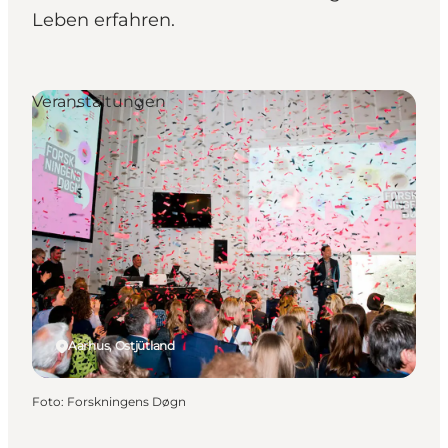
Leben erfahren.
Veranstaltungen
Aarhus, Ostjütland
Foto
:
Forskningens Døgn