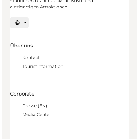
Stadtleben bis hin zu Natur, Küste und
einzigartigen Attraktionen.
Sprache auswählen
Über uns
Kontakt
Touristinformation
Corporate
Presse (EN)
Media Center