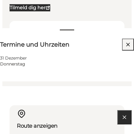
Tilmeld dig her
Termine und Uhrzeiten
Termine und Uhrzeiten
Website besuchen
Mir selbst
31 Dezember
Donnerstag
Route anzeigen