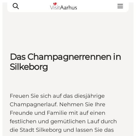
Sehen und erleben
Das Champagnerrennen in
Veranstaltungen
Silkeborg
Städte und Regionen
Reiseplanung
Transport
Freuen Sie sich auf das diesjährige
Champagnerlauf. Nehmen Sie Ihre
Freunde und Familie mit auf einen
festlichen und gemütlichen Lauf durch
die Stadt Silkeborg und lassen Sie das