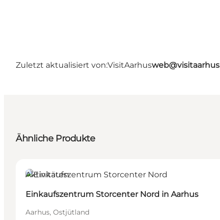
Zuletzt aktualisiert von:
VisitAarhus
web@visitaarhu
Ähnliche Produkte
Aktivitäten
Einkaufszentrum Storcenter Nord in Aarhus
Aarhus, Ostjütland