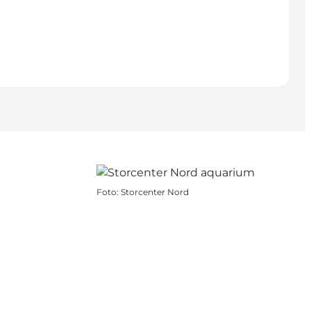
Foto
:
Storcenter Nord