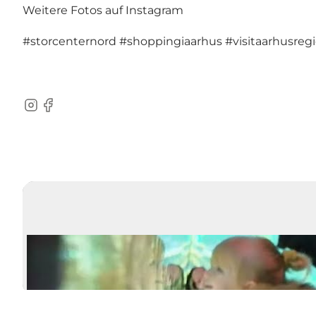
Weitere Fotos auf Instagram
#storcenternord
#shoppingiaarhus
#visitaarhusreg
Instagram
Facebook