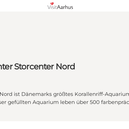
er Storcenter Nord
ord ist Dänemarks größtes Korallenriff-Aquarium
sser gefüllten Aquarium leben über 500 farbenpräc