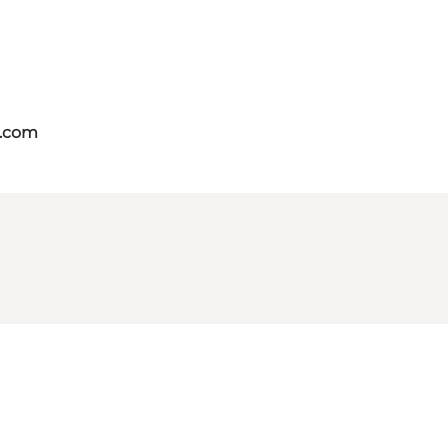
s.com