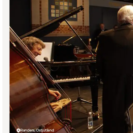
Randers, Ostjütland