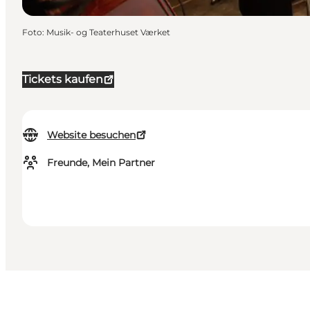
Foto
:
Musik- og Teaterhuset Værket
Tickets kaufen
Website besuchen
Freunde, Mein Partner