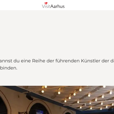
kannst du eine Reihe der führenden Künstler der dä
binden.