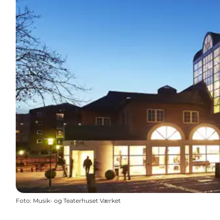
Foto
:
Musik- og Teaterhuset Værket