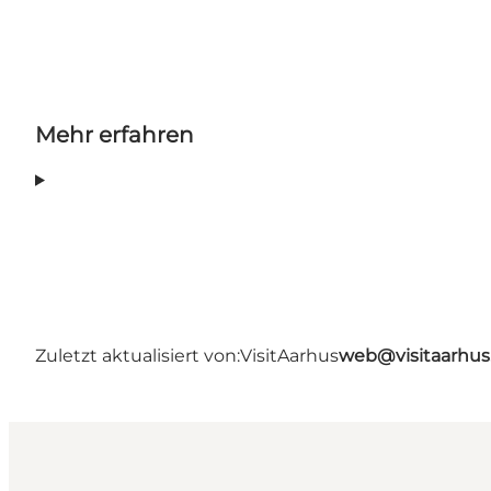
Mehr erfahren
Zuletzt aktualisiert von:
VisitAarhus
web@visitaarhu