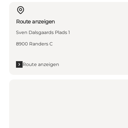
Route anzeigen
Sven Dalsgaards Plads 1
8900 Randers C
Route anzeigen