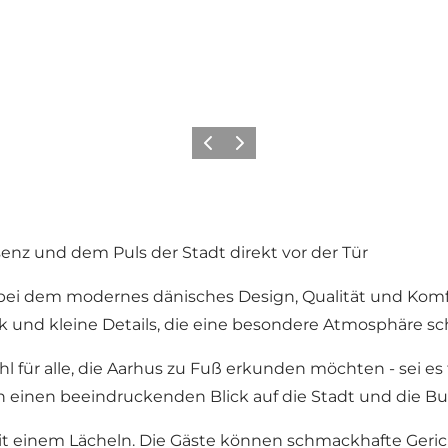
Zurück
Weiter
senz und dem Puls der Stadt direkt vor der Tür
 bei dem modernes dänisches Design, Qualität und Komfor
k und kleine Details, die eine besondere Atmosphäre sc
ahl für alle, die Aarhus zu Fuß erkunden möchten - sei e
 einen beeindruckenden Blick auf die Stadt und die Bu
 mit einem Lächeln. Die Gäste können schmackhafte Ger