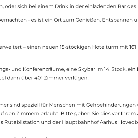
 oder sich bei einem Drink in der einladenden Bar des 
ernachten - es ist ein Ort zum Genießen, Entspannen un
 erweitert – einen neuen 15-stöckigen Hotelturm mit 1
 und Konferenzräume, eine Skybar im 14. Stock, ein Re
otel dann über 401 Zimmer verfügen.
er sind speziell für Menschen mit Gehbehinderungen un
f den Zimmern erlaubt. Bitte geben Sie dies vor Ihrem 
s Rutebilstation und der Hauptbahnhof Aarhus Hoved