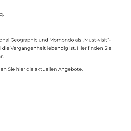
aq
.
ional Geographic und Momondo als „Must-visit“-
d die Vergangenheit lebendig ist. Hier finden Sie
r.
en Sie hier die aktuellen Angebote
.