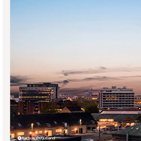
Aarhus, Ostjütland