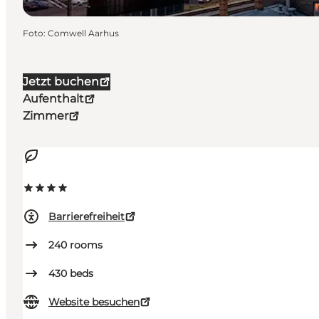
Foto
:
Comwell Aarhus
Jetzt buchen
Aufenthalt
Zimmer
Barrierefreiheit
240
rooms
430
beds
Website besuchen