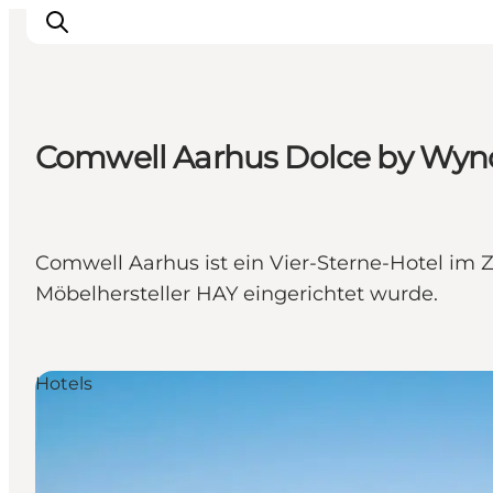
Comwell Aarhus Dolce by Wy
Sehen und erleben
Veranstaltungen
Städte und Regionen
Comwell Aarhus ist ein Vier-Sterne-Hotel i
Reiseplanung
Möbelhersteller HAY eingerichtet wurde.
Transport
Hotels