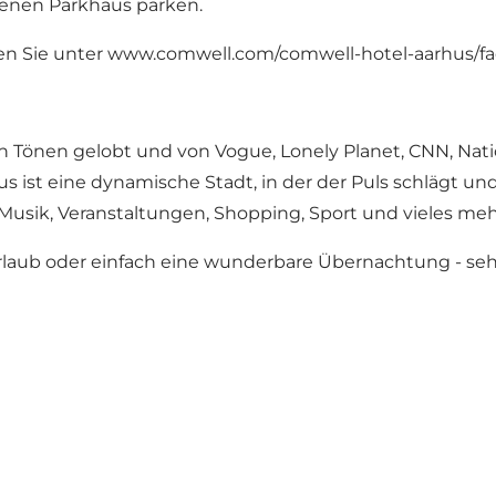
enen Parkhaus parken.
en Sie unter
www.comwell.com/comwell-hotel-aarhus/f
n Tönen gelobt und von Vogue, Lonely Planet, CNN, Nat
hus ist eine dynamische Stadt, in der der Puls schlägt un
 Musik, Veranstaltungen, Shopping, Sport und vieles meh
rlaub oder einfach eine wunderbare Übernachtung -
seh