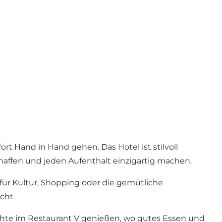
t Hand in Hand gehen. Das Hotel ist stilvoll
haffen und jeden Aufenthalt einzigartig machen.
s für Kultur, Shopping oder die gemütliche
cht.
ichte im Restaurant V genießen, wo gutes Essen und