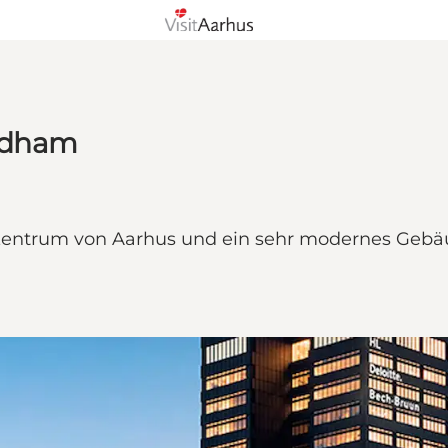
ndham
m Zentrum von Aarhus und ein sehr modernes Ge