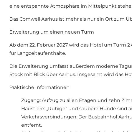
eine entspannte Atmosphäre im Mittelpunkt stehen,
Das Comwell Aarhus ist mehr als nur ein Ort zum Üb
Erweiterung um einen neuen Turm
Ab dem 22. Februar 2027 wird das Hotel um Turm 2
für Langzeitaufenthalte.
Die Erweiterung umfasst außerdem moderne Tagungs-
Stock mit Blick über Aarhus. Insgesamt wird das H
Praktische Informationen
Zugang: Aufzug zu allen Etagen und zehn Zimm
Haustiere: „Ruhige” und saubere Hunde sind au
Verkehrsverbindungen: Der Busbahnhof Aarhu
entfernt.