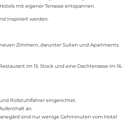
Hotels mit eigener Terrasse entspannen.
d Inspiriert werden.
61 neuen Zimmern, darunter Suiten und Apartments
staurant im 15. Stock und eine Dachterrasse im 16.
d Rollstuhlfahrer eingerichtet.
Aufenthalt an.
banegård sind nur wenige Gehminuten vom Hotel