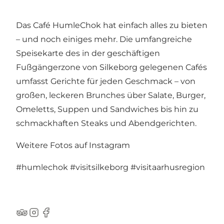
Das Café HumleChok hat einfach alles zu bieten
– und noch einiges mehr. Die umfangreiche
Speisekarte des in der geschäftigen
Fußgängerzone von Silkeborg gelegenen Cafés
umfasst Gerichte für jeden Geschmack – von
großen, leckeren Brunches über Salate, Burger,
Omeletts, Suppen und Sandwiches bis hin zu
schmackhaften Steaks und Abendgerichten.
Weitere Fotos auf Instagram
#humlechok
#visitsilkeborg
#visitaarhusregion
TripAdvisor
Instagram
Facebook