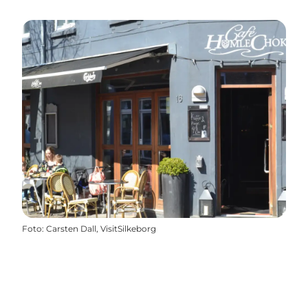
Foto
:
Carsten Dall, VisitSilkeborg