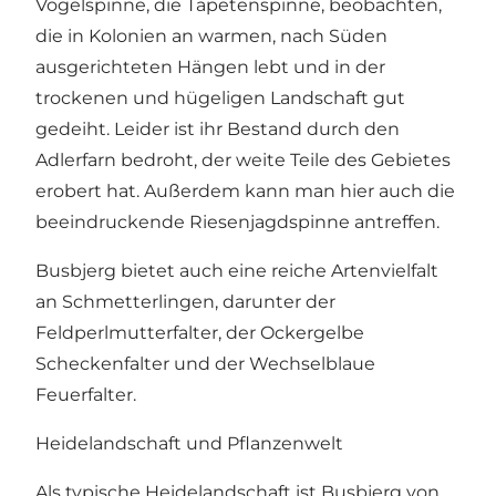
Vogelspinne, die Tapetenspinne, beobachten,
die in Kolonien an warmen, nach Süden
ausgerichteten Hängen lebt und in der
trockenen und hügeligen Landschaft gut
gedeiht. Leider ist ihr Bestand durch den
Adlerfarn bedroht, der weite Teile des Gebietes
erobert hat. Außerdem kann man hier auch die
beeindruckende Riesenjagdspinne antreffen.
Busbjerg bietet auch eine reiche Artenvielfalt
an Schmetterlingen, darunter der
Feldperlmutterfalter, der Ockergelbe
Scheckenfalter und der Wechselblaue
Feuerfalter.
Heidelandschaft und Pflanzenwelt
Als typische Heidelandschaft ist Busbjerg von