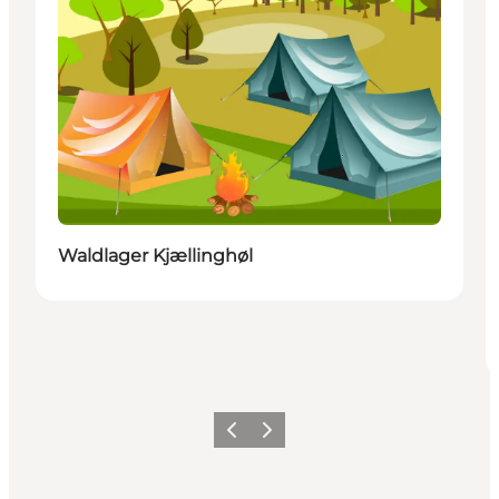
Waldlager Kjællinghøl
Zurück
Weiter