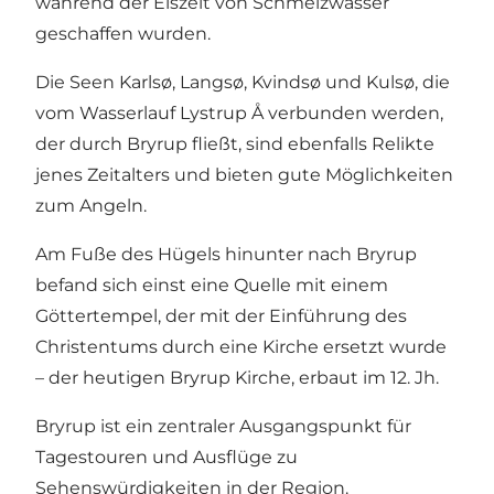
während der Eiszeit von Schmelzwasser
geschaffen wurden.
Die Seen Karlsø, Langsø, Kvindsø und Kulsø, die
vom Wasserlauf Lystrup Å verbunden werden,
der durch Bryrup fließt, sind ebenfalls Relikte
jenes Zeitalters und bieten gute Möglichkeiten
zum Angeln.
Am Fuße des Hügels hinunter nach Bryrup
befand sich einst eine Quelle mit einem
Göttertempel, der mit der Einführung des
Christentums durch eine Kirche ersetzt wurde
– der heutigen Bryrup Kirche, erbaut im 12. Jh.
Bryrup ist ein zentraler Ausgangspunkt für
Tagestouren und Ausflüge zu
Sehenswürdigkeiten in der Region.