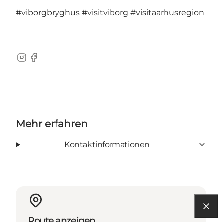
#viborgbryghus
#visitviborg
#visitaarhusregion
Instagram
Facebook
Mehr erfahren
Kontaktinformationen
Route anzeigen