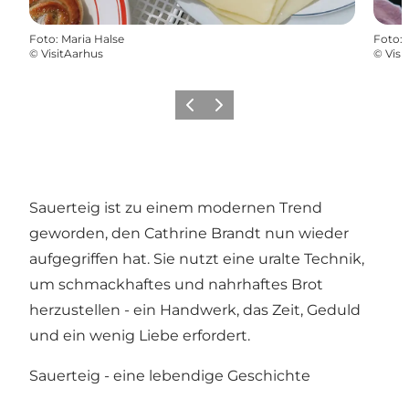
Foto
:
Maria Halse
Foto
:
©
VisitAarhus
©
Visi
Zurück
Weiter
Sauerteig ist zu einem modernen Trend
geworden, den Cathrine Brandt nun wieder
aufgegriffen hat. Sie nutzt eine uralte Technik,
um schmackhaftes und nahrhaftes Brot
herzustellen - ein Handwerk, das Zeit, Geduld
und ein wenig Liebe erfordert.
Sauerteig - eine lebendige Geschichte