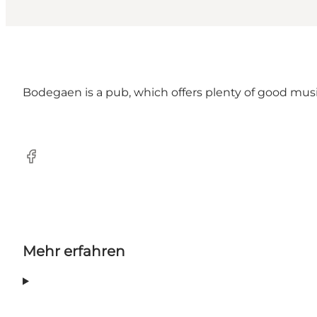
Bodegaen is a pub, which offers plenty of good musi
Facebook
Mehr erfahren