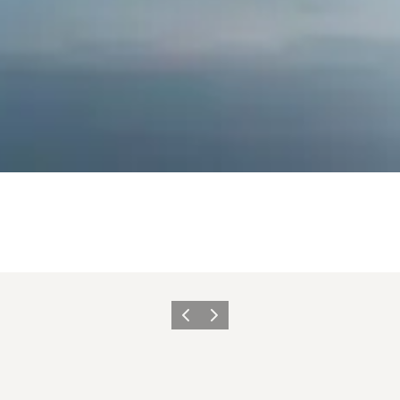
Zurück
Weiter