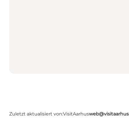
Zuletzt aktualisiert von:
VisitAarhus
web@visitaarhu