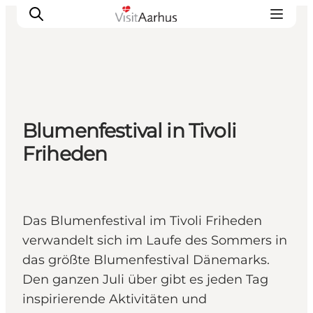
Sehen und erleben
Blumenfestival in Tivoli
Veranstaltungen
Friheden
Städte und Regionen
Reiseplanung
Transport
Das Blumenfestival im Tivoli Friheden
verwandelt sich im Laufe des Sommers in
das größte Blumenfestival Dänemarks.
Den ganzen Juli über gibt es jeden Tag
inspirierende Aktivitäten und