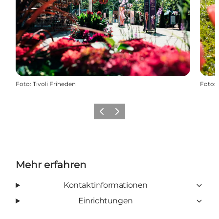
Foto
:
Tivoli Friheden
Foto
:
Zurück
Weiter
Mehr erfahren
Kontaktinformationen
Einrichtungen