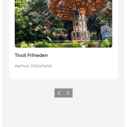
Nachhaltig
Tivoli Friheden
Aarhus, Ostjütland
Zurück
Weiter