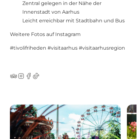
Zentral gelegen in der Nähe der
Innenstadt von Aarhus
Leicht erreichbar mit Stadtbahn und Bus
Weitere Fotos auf Instagram
#tivolifriheden
#visitaarhus
#visitaarhusregion
TripAdvisor
Instagram
Facebook
TikTok