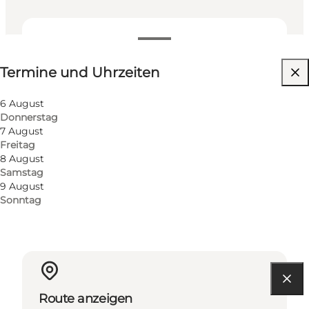
Termine und Uhrzeiten
Termine und Uhrzeiten
Website besuchen
Kinder, Mein Partner
6 August
Donnerstag
7 August
Freitag
8 August
Samstag
9 August
Sonntag
Route anzeigen