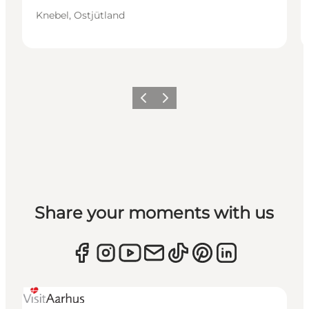
Knebel, Ostjütland
Zurück
Weiter
Share your moments with us