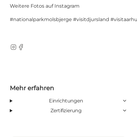
Weitere Fotos auf Instagram
#nationalparkmolsbjerge
#visitdjursland
#visitaarh
Instagram
Facebook
Mehr erfahren
Einrichtungen
Zertifizierung