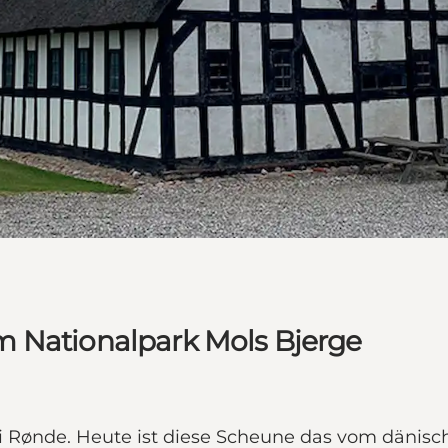
m Nationalpark Mols Bjerge
bei Rønde. Heute ist diese Scheune das vom däni