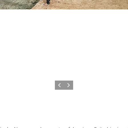
Zurück
Weiter