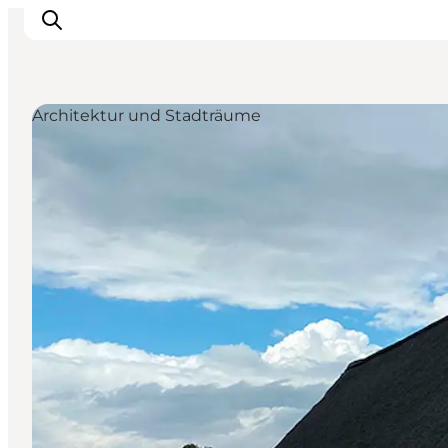
Architektur und Stadträume
Sehen und erleben
Veranstaltungen
Städte und Regionen
Reiseplanung
Transport