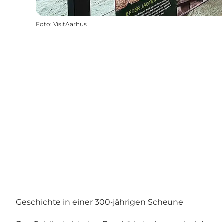
Foto
:
VisitAarhus
Geschichte in einer 300-jährigen Scheune