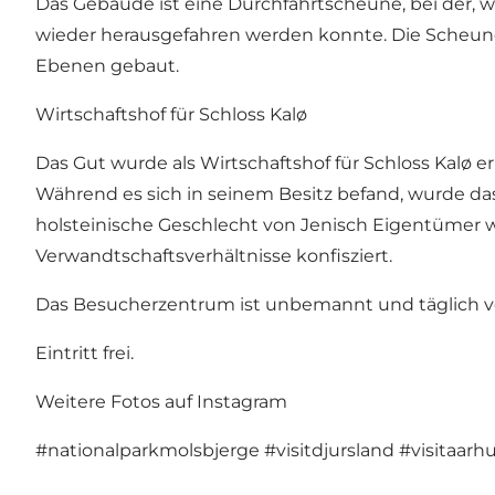
Das Gebäude ist eine Durchfahrtscheune, bei der, w
wieder herausgefahren werden konnte. Die Scheune i
Ebenen gebaut.
Wirtschaftshof für Schloss Kalø
Das Gut wurde als Wirtschaftshof für Schloss Kalø e
Während es sich in seinem Besitz befand, wurde das 
holsteinische Geschlecht von Jenisch Eigentümer 
Verwandtschaftsverhältnisse konfisziert.
Das Besucherzentrum ist unbemannt und täglich von 
Eintritt frei.
Weitere Fotos auf Instagram
#nationalparkmolsbjerge
#visitdjursland
#visitaarh