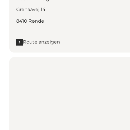
Grenaavej 14
8410 Rønde
Route anzeigen