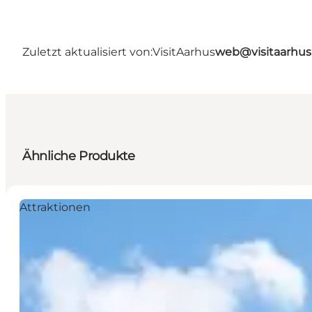
Zuletzt aktualisiert von:
VisitAarhus
web@visitaarhu
Ähnliche Produkte
Attraktionen