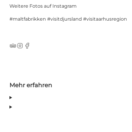
Weitere Fotos auf Instagram
#maltfabrikken
#visitdjursland
#visitaarhusregion
TripAdvisor
Instagram
Facebook
Mehr erfahren