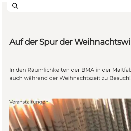
Auf der Spur der Weihnachtswi
Sehen und erleben
Veranstaltungen
Städte und Regionen
In den Räumlichkeiten der BMA in der Maltfa
Reiseplanung
auch während der Weihnachtszeit zu Besuch!
Transport
Veranstaltungen