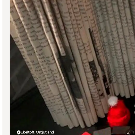
Ebeltoft, Ostjütland