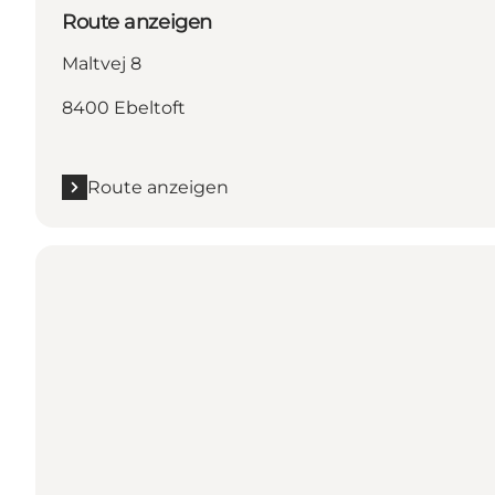
Route anzeigen
Maltvej 8
8400 Ebeltoft
Route anzeigen