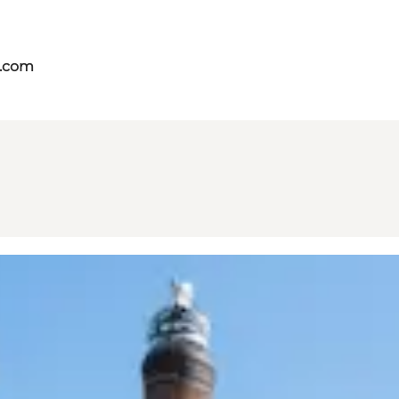
s.com