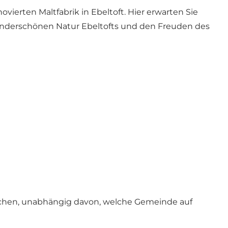
ierten Maltfabrik in Ebeltoft. Hier erwarten Sie
r wunderschönen Natur Ebeltofts und den Freuden des
suchen, unabhängig davon, welche Gemeinde auf