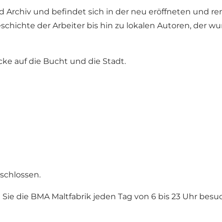
rchiv und befindet sich in der neu eröffneten und renov
 Geschichte der Arbeiter bis hin zu lokalen Autoren, de
ke auf die Bucht und die Stadt.
eschlossen.
 Sie die BMA Maltfabrik jeden Tag von 6 bis 23 Uhr be