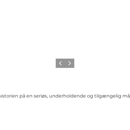
Zurück
Weiter
historien på en seriøs, underholdende og tilgængelig må