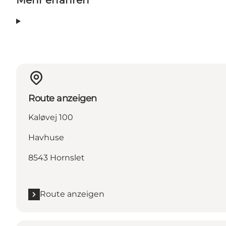
Mehr erfahren
Route anzeigen
Kaløvej 100
Havhuse
8543 Hornslet
Route anzeigen