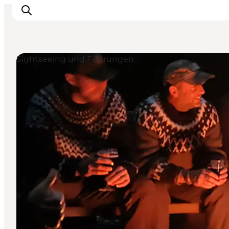
Sightseeing und Führungen
Sehen und erleben
Veranstaltungen
Städte und Regionen
Reiseplanung
Transport