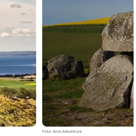
Foto
:
Aros Adventure