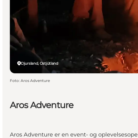
Djursland, Ostjütland
Foto
:
Aros Adventure
Aros Adventure
Aros Adventure er en event- og oplevelsesoper