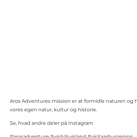
Aros Adventures mission er at formidle naturen og 
vores egen natur, kultur og historie.
Se, hvad andre deler på Instagram
#arosadventure
#visitdjursland
#visitaarhusregion