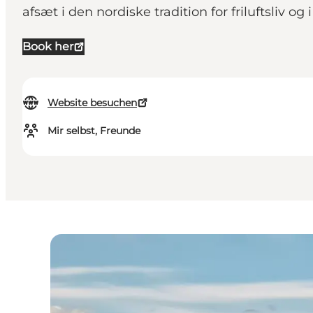
afsæt i den nordiske tradition for friluftsliv og i
Book her
Website besuchen
Mir selbst, Freunde