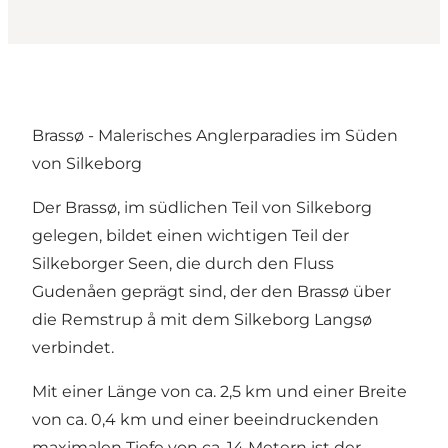
Brassø - Malerisches Anglerparadies im Süden
von Silkeborg
Der Brassø, im südlichen Teil von Silkeborg
gelegen, bildet einen wichtigen Teil der
Silkeborger Seen, die durch den Fluss
Gudenåen geprägt sind, der den Brassø über
die Remstrup å mit dem Silkeborg Langsø
verbindet.
Mit einer Länge von ca. 2,5 km und einer Breite
von ca. 0,4 km und einer beeindruckenden
maximalen Tiefe von ca. 14 Metern ist der