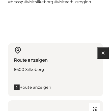
#brassø
#visitsilkeborg
#visitaarhusregion
Route anzeigen
8600 Silkeborg
Route anzeigen