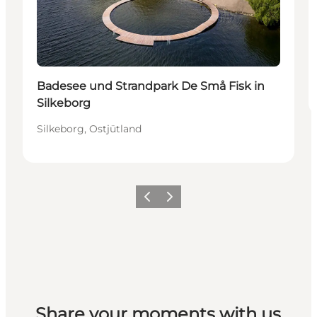
Badesee und Strandpark De Små Fisk in
Silkeborg
Silkeborg, Ostjütland
Zurück
Weiter
Share your moments with us