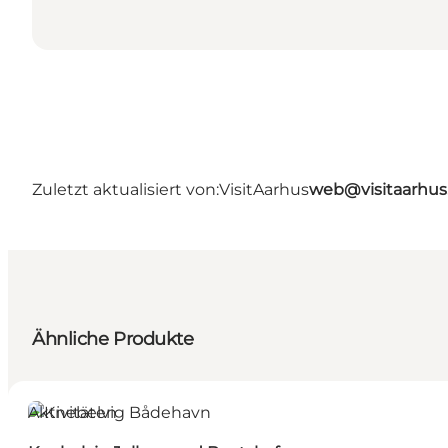
Zuletzt aktualisiert von:
VisitAarhus
web@visitaarhu
Ähnliche Produkte
Aktivitäten