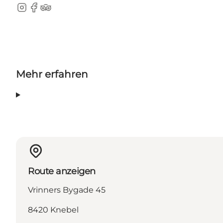
Instagram
Facebook
TripAdvisor
Mehr erfahren
Route anzeigen
Vrinners Bygade 45
8420 Knebel