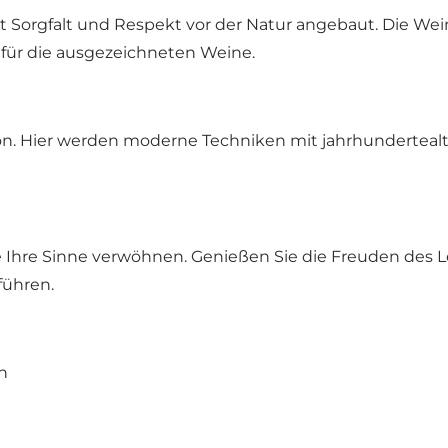
Sorgfalt und Respekt vor der Natur angebaut. Die Wei
für die ausgezeichneten Weine.
tion. Hier werden moderne Techniken mit jahrhunderte
 Ihre Sinne verwöhnen. Genießen Sie die Freuden des L
führen.
n