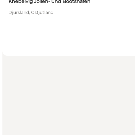
Knebelvig Jollen- und Bootshafen
Djursland, Ostjütland