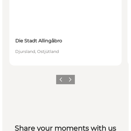
Die Stadt Allingåbro
Djursland, Ostjütland
Zurück
Weiter
Share your moments with us