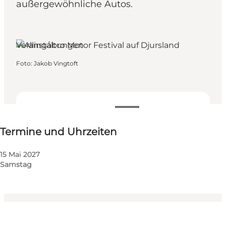
außergewöhnliche Autos.
Djursland, Ostjütland
Veranstaltungen
Foto
:
Jakob Vingtoft
Termine und Uhrzeiten
Termine und Uhrzeiten
Website besuchen
Freunde, Mein Partner
15 Mai 2027
Samstag