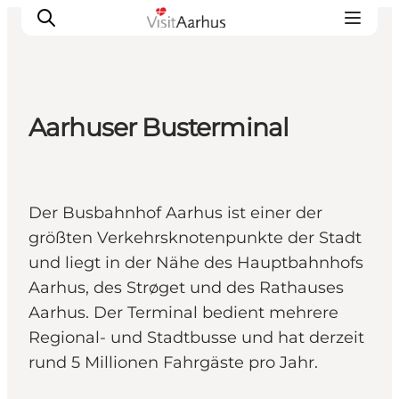
Aarhuser Busterminal
Sehen und erleben
Veranstaltungen
Städte und Regionen
Der Busbahnhof Aarhus ist einer der
Reiseplanung
größten Verkehrsknotenpunkte der Stadt
Transport
und liegt in der Nähe des Hauptbahnhofs
Aarhus, des Strøget und des Rathauses
Aarhus. Der Terminal bedient mehrere
Regional- und Stadtbusse und hat derzeit
rund 5 Millionen Fahrgäste pro Jahr.