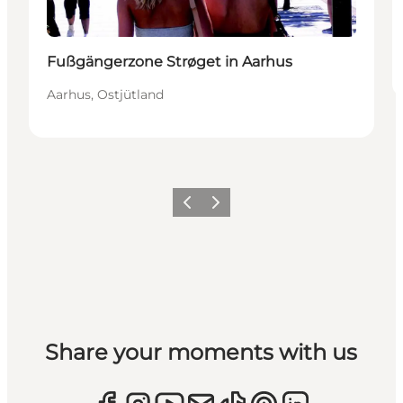
Fußgängerzone Strøget in Aarhus
Aarhus, Ostjütland
Zurück
Weiter
Share your moments with us