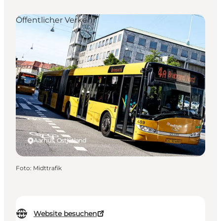
Öffentlicher Verkehr
Aarhus, Ostjütland
Foto
:
Midttrafik
Website besuchen