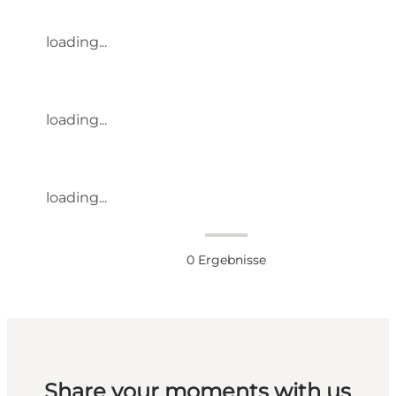
loading...
loading...
loading...
0
Ergebnisse
Share your moments with us