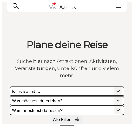
Plane deine Reise
Sehen und erleben
Veranstaltungen
Suche hier nach Attraktionen, Aktivitäten,
Städte und Regionen
Veranstaltungen, Unterkünften und vielem
Reiseplanung
mehr.
Transport
Ich reise mit …
Was möchtest du erleben?
Wann möchtest du reisen?
Alle Filter