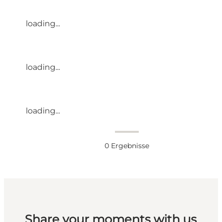
loading...
loading...
loading...
0
Ergebnisse
Share your moments with us