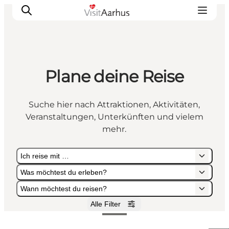
Plane deine Reise
Sehen und erleben
Veranstaltungen
Suche hier nach Attraktionen, Aktivitäten,
Städte und Regionen
Veranstaltungen, Unterkünften und vielem
Reiseplanung
mehr.
Transport
Ich reise mit …
Was möchtest du erleben?
Wann möchtest du reisen?
Alle Filter