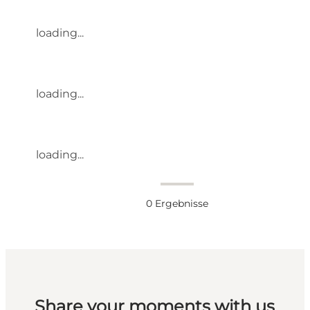
loading...
loading...
loading...
0
Ergebnisse
Share your moments with us