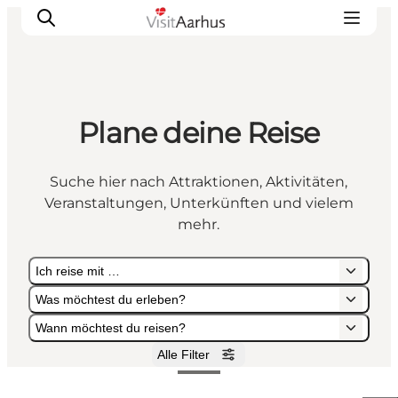
Plane deine Reise
Sehen und erleben
Veranstaltungen
Suche hier nach Attraktionen, Aktivitäten,
Städte und Regionen
Veranstaltungen, Unterkünften und vielem
Reiseplanung
mehr.
Transport
Ich reise mit …
Was möchtest du erleben?
Wann möchtest du reisen?
Alle Filter