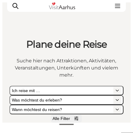
Plane deine Reise
Sehen und erleben
Veranstaltungen
Suche hier nach Attraktionen, Aktivitäten,
Städte und Regionen
Veranstaltungen, Unterkünften und vielem
Reiseplanung
mehr.
Transport
Ich reise mit …
Was möchtest du erleben?
Wann möchtest du reisen?
Alle Filter