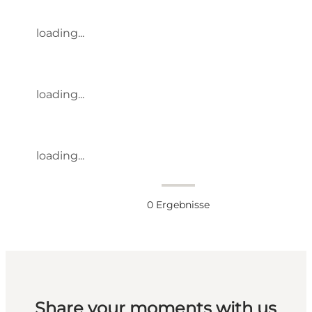
loading...
loading...
loading...
0
Ergebnisse
Share your moments with us