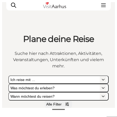
Plane deine Reise
Sehen und erleben
Veranstaltungen
Suche hier nach Attraktionen, Aktivitäten,
Städte und Regionen
Veranstaltungen, Unterkünften und vielem
Reiseplanung
mehr.
Transport
Ich reise mit …
Was möchtest du erleben?
Wann möchtest du reisen?
Alle Filter