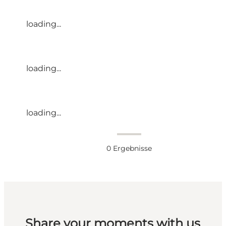
loading...
loading...
loading...
0
Ergebnisse
Share your moments with us