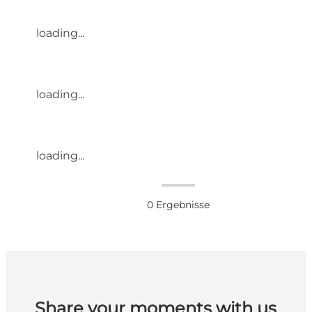
loading...
loading...
loading...
0
Ergebnisse
Share your moments with us