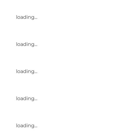
loading...
loading...
loading...
loading...
loading...