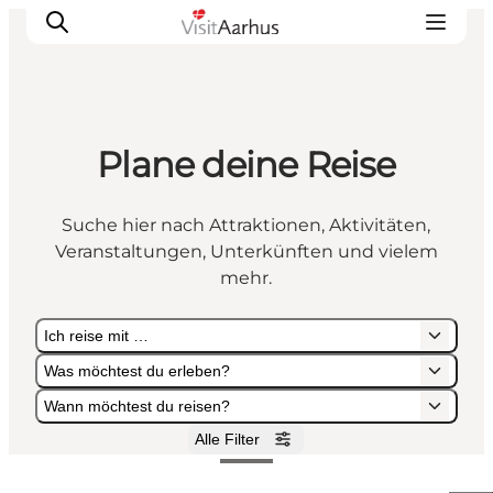
Plane deine Reise
Sehen und erleben
Veranstaltungen
Suche hier nach Attraktionen, Aktivitäten,
Städte und Regionen
Veranstaltungen, Unterkünften und vielem
Reiseplanung
mehr.
Transport
Ich reise mit …
Was möchtest du erleben?
Wann möchtest du reisen?
Alle Filter