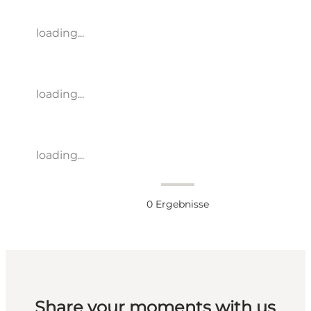
loading...
loading...
loading...
0
Ergebnisse
Share your moments with us