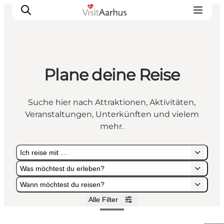
Plane deine Reise
Sehen und erleben
Veranstaltungen
Suche hier nach Attraktionen, Aktivitäten,
Städte und Regionen
Veranstaltungen, Unterkünften und vielem
Reiseplanung
mehr.
Transport
Ich reise mit …
Was möchtest du erleben?
Wann möchtest du reisen?
Alle Filter