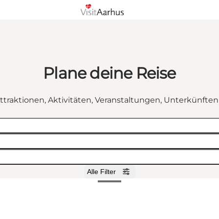
Plane deine Reise
ttraktionen, Aktivitäten, Veranstaltungen, Unterkünfte
Alle Filter