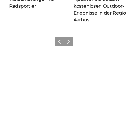
Radsportler
kostenlosen Outdoor-
Erlebnisse in der Regio
Aarhus
Zurück
Weiter
Share your moments with us