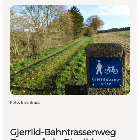
Foto
:
Else Brask
Gjerrild-Bahntrassenweg