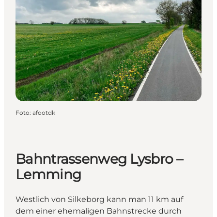
Foto
:
afootdk
Bahntrassenweg Lysbro –
Lemming
Westlich von Silkeborg kann man 11 km auf
dem einer ehemaligen Bahnstrecke durch