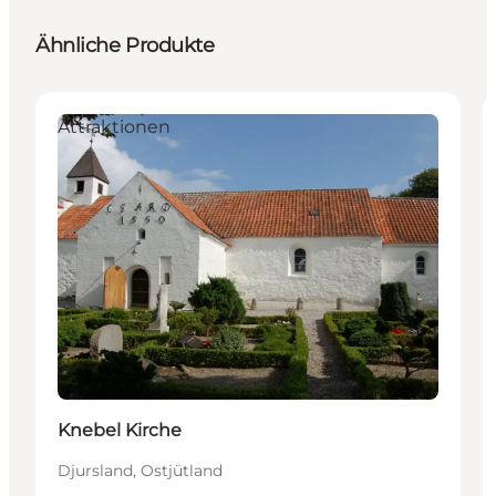
Ähnliche Produkte
Attraktionen
Knebel Kirche
Djursland, Ostjütland