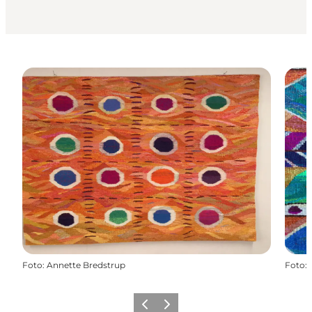
Foto
:
Annette Bredstrup
Foto
:
Zurück
Weiter