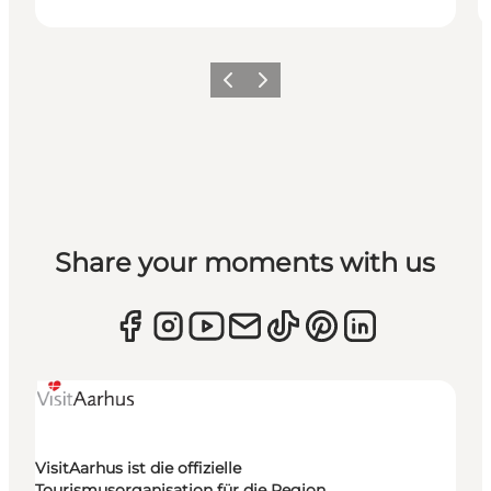
Zurück
Weiter
Share your moments with us
VisitAarhus ist die offizielle
Tourismusorganisation für die Region